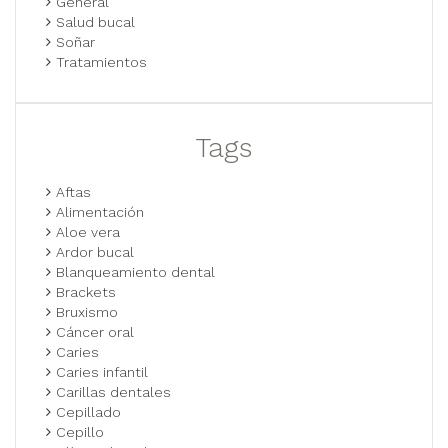
General
Salud bucal
Soñar
Tratamientos
Tags
Aftas
Alimentación
Aloe vera
Ardor bucal
Blanqueamiento dental
Brackets
Bruxismo
Cáncer oral
Caries
Caries infantil
Carillas dentales
Cepillado
Cepillo