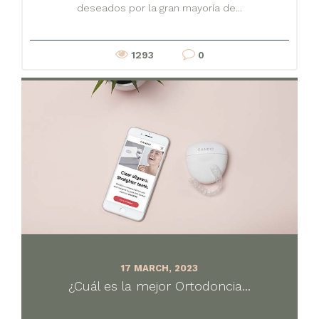
deseados por la gran mayoría de...
1293
0
17 MARCH, 2023
¿Cuál es la mejor Ortodoncia...