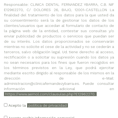
Responsable: CLINICA DENTAL FERNANDEZ YBARRA, C.B. NIF
E12962270, C/ DOLORES 26, BAJO, 12001-CASTELLON La
finalidad del tratamiento de los datos para la que usted da
su consentimiento será la de gestionar los datos de los
clientes/usuarios que accedan al formulario de contacto de
la página web de la entidad, contestar sus consultas y/o
enviar publicidad de productos o servicios que puedan ser
de su interés. Los datos proporcionados se conservarán
mientras no solicite el cese de la actividad y no se cederán a
terceros, salvo obligación legal. Ud. tiene derecho al acceso,
rectificación o a solicitar su supresión cuando los datos ya
no sean necesarios para los fines que fueron recogidos en
los términos previstos en la Ley, que podrá ejercitar
mediante escrito dirigido al responsable de los mismos en la
dirección de e-Mail:
administracion@clinicafernandezybarra.es. Puede consultar
información adicional en
https://www.aemol.com/clausulas.php?E12962270.
Acepto la
política de privacidad