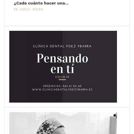
¿Cada cuánto hacer una...
13 JULY, 2026