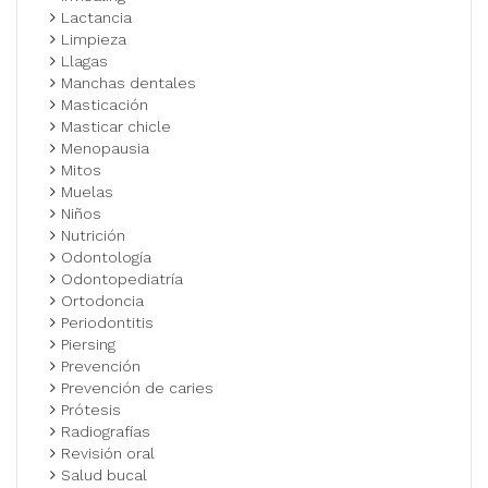
Lactancia
Limpieza
Llagas
Manchas dentales
Masticación
Masticar chicle
Menopausia
Mitos
Muelas
Niños
Nutrición
Odontología
Odontopediatría
Ortodoncia
Periodontitis
Piersing
Prevención
Prevención de caries
Prótesis
Radiografías
Revisión oral
Salud bucal