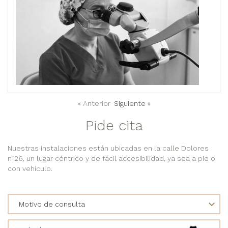
« Anterior
Siguiente »
Pide cita
Nuestras instalaciones están ubicadas en la calle Dolores
nº26, un lugar céntrico y de fácil accesibilidad, ya sea a pie o
con vehículo.