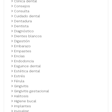
Clínica dental
Consejos
Consulta
Cuidado dental
Dentadura
Dentista
Diagnóstico
Dientes blancos
Digestión
Embarazo
Empastes
Encías
Endodoncia
Esguince dental
Estética dental
Estrés
Férula
Gingivitis
Gingivitis gestacional
Halitosis
Higiene bucal
Implantes
Invisaling