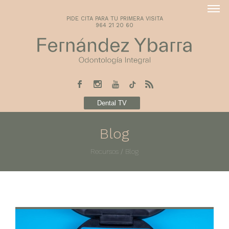
PIDE CITA PARA TU PRIMERA VISITA
964 21 20 60
Dental TV
Blog
Recursos
/
Blog