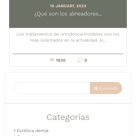
16 JANUARY, 2023
¿Qué son los alineadores...
Los tratamientos de ortodoncia invisibles son los
más solicitados en la actualidad. Al...
1630
0
Busqueda
Categorías
Estética dental