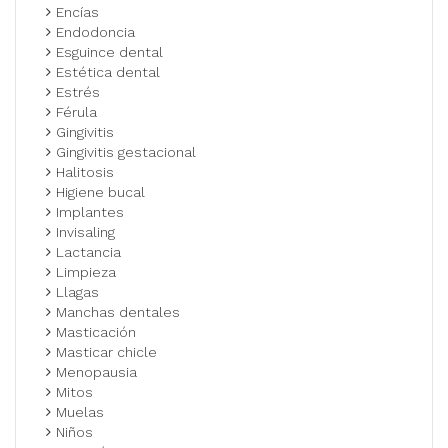
Encías
Endodoncia
Esguince dental
Estética dental
Estrés
Férula
Gingivitis
Gingivitis gestacional
Halitosis
Higiene bucal
Implantes
Invisaling
Lactancia
Limpieza
Llagas
Manchas dentales
Masticación
Masticar chicle
Menopausia
Mitos
Muelas
Niños