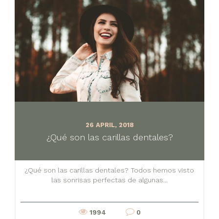
26 APRIL, 2018
¿Qué son las carillas dentales?
¿Qué son las carillas dentales? Todos hemos visto
las sonrisas perfectas de algunas...
1994
0