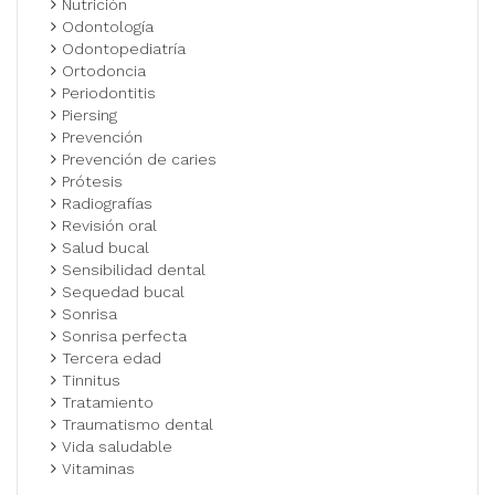
Nutrición
Odontología
Odontopediatría
Ortodoncia
Periodontitis
Piersing
Prevención
Prevención de caries
Prótesis
Radiografías
Revisión oral
Salud bucal
Sensibilidad dental
Sequedad bucal
Sonrisa
Sonrisa perfecta
Tercera edad
Tinnitus
Tratamiento
Traumatismo dental
Vida saludable
Vitaminas