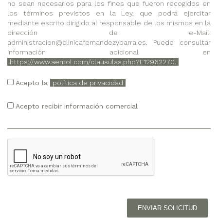
no sean necesarios para los fines que fueron recogidos en
los términos previstos en la Ley, que podrá ejercitar
mediante escrito dirigido al responsable de los mismos en la
dirección de e-Mail:
administracion@clinicafernandezybarra.es. Puede consultar
información adicional en
https://www.aemol.com/clausulas.php?E12962270.
Acepto la
política de privacidad
Acepto recibir información comercial
ENVIAR SOLICITUD