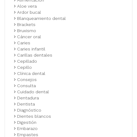
Aloe vera
Ardor bucal
Blanqueamiento dental
Brackets
Bruxismo
Cáncer oral
Caries
Caries infantil
Carillas dentales
Cepillado
Cepillo
Clínica dental
Consejos
Consulta
Cuidado dental
Dentadura
Dentista
Diagnóstico
Dientes blancos
Digestión
Embarazo
Empastes