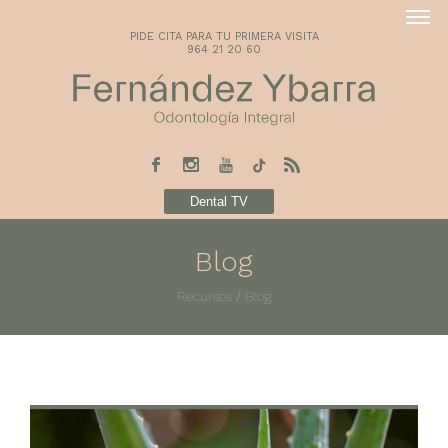
PIDE CITA PARA TU PRIMERA VISITA
964 21 20 60
Dental TV
Blog
Recursos
/
Blog