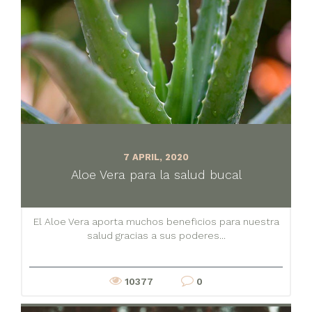
7 APRIL, 2020
Aloe Vera para la salud bucal
El Aloe Vera aporta muchos beneficios para nuestra
salud gracias a sus poderes...
10377
0