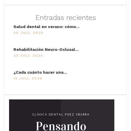
Entradas recientes
Salud dental en verano: cómo...
30 JULY, 2026
Rehabilitación Neuro-Oclusal...
23 JULY, 2026
¿Cada cuánto hacer una...
13 JULY, 2026