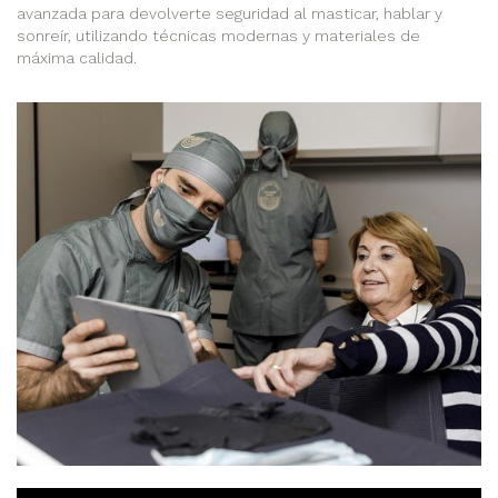
avanzada para devolverte seguridad al masticar, hablar y
sonreír, utilizando técnicas modernas y materiales de
máxima calidad.