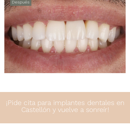
Después
¡Pide cita para implantes dentales en
Castellón y vuelve a sonreír!