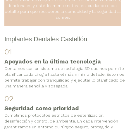
funcionales y estéticamente naturales, cuidando cada
detalle para que recuperes la comodidad y la seguridad al
sonreír.
Implantes Dentales Castellón
01
Apoyados en la última tecnología
Contamos con un sistema de radiología 3D que nos permite
planificar cada cirugía hasta el más mínimo detalle. Esto nos
permite trabajar con tranquilidad y ejecutar lo planificado de
una manera sencilla y sosegada.
02
Seguridad como prioridad
Cumplimos protocolos estrictos de esterilización,
desinfección y control de ambiente. En cada intervención
garantizamos un entorno quirúrgico seguro, protegido y