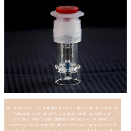
En nuestra clínica trabajamos los implantes dentales en
Castellón con un enfoque que combina precisión
quirúrgica, tecnología digital avanzada y una atención
cercana que acompaña al paciente en cada etapa del
proceso. Nuestro objetivo es ofrecer resultados estables,