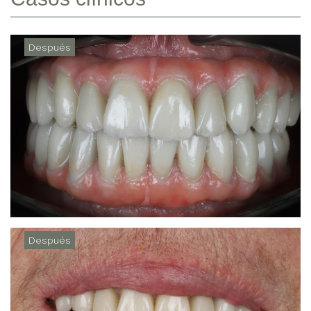
Después
Después