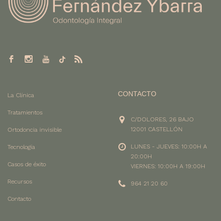
CONTACTO
La Clínica
Tratamientos
C/DOLORES, 26 BAJO
12001 CASTELLÓN
Ortodoncia invisible
LUNES - JUEVES: 10:00H A
Tecnología
20:00H
Casos de éxito
VIERNES: 10:00H A 19:00H
Recursos
964 21 20 60
Contacto