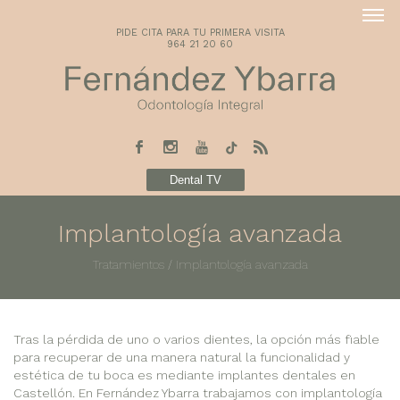
PIDE CITA PARA TU PRIMERA VISITA
964 21 20 60
Dental TV
Implantología avanzada
Tratamientos
/
Implantología avanzada
Tras la pérdida de uno o varios dientes, la opción más fiable
para recuperar de una manera natural la funcionalidad y
estética de tu boca es mediante implantes dentales en
Castellón. En Fernández Ybarra trabajamos con implantología