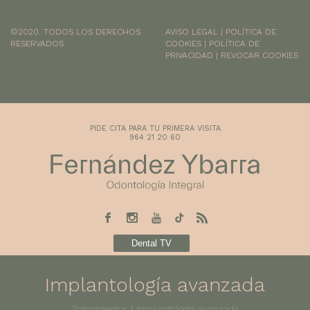
©2020. TODOS LOS DERECHOS
AVISO LEGAL
|
POLÍTICA DE
RESERVADOS
COOKIES
|
POLÍTICA DE
PRIVACIDAD
|
REVOCAR COOKIES
PIDE CITA PARA TU PRIMERA VISITA
964 21 20 60
Dental TV
Implantología avanzada
Tratamientos
/
Implantología avanzada