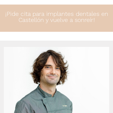
¡Pide cita para implantes dentales en
Castellón y vuelve a sonreír!