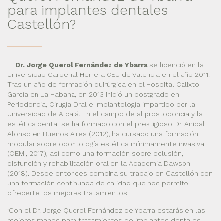
para implantes dentales
Castellón?
El
Dr. Jorge Querol Fernández de Ybarra
se licenció en la
Universidad Cardenal Herrera CEU de Valencia en el año 2011.
Tras un año de formación quirúrgica en el Hospital Calixto
García en La Habana, en 2013 inició un postgrado en
Periodoncia, Cirugía Oral e Implantología impartido por la
Universidad de Alcalá. En el campo de al prostodoncia y la
estética dental se ha formado con el prestigioso Dr. Anibal
Alonso en Buenos Aires (2012), ha cursado una formación
modular sobre odontología estética mínimamente invasiva
(OEMI, 2017), así como una formación sobre oclusión,
disfunción y rehabilitación oral en la Academia Dawson
(2018). Desde entonces combina su trabajo en Castellón con
una formación continuada de calidad que nos permite
ofrecerte los mejores tratamientos.
¡Con el Dr. Jorge Querol Fernández de Ybarra estarás en las
mejores manos para tratamientos de implantes dentales