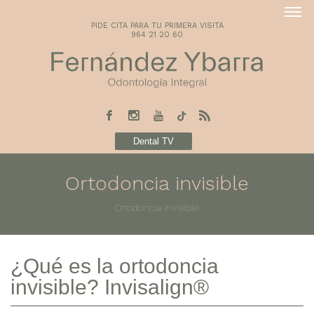
PIDE CITA PARA TU PRIMERA VISITA
964 21 20 60
Dental TV
Ortodoncia invisible
Ortodoncia invisible
¿Qué es la ortodoncia
invisible? Invisalign®