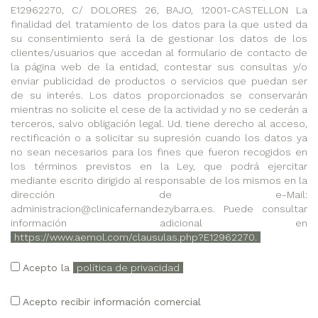
E12962270, C/ DOLORES 26, BAJO, 12001-CASTELLON La
finalidad del tratamiento de los datos para la que usted da
su consentimiento será la de gestionar los datos de los
clientes/usuarios que accedan al formulario de contacto de
la página web de la entidad, contestar sus consultas y/o
enviar publicidad de productos o servicios que puedan ser
de su interés. Los datos proporcionados se conservarán
mientras no solicite el cese de la actividad y no se cederán a
terceros, salvo obligación legal. Ud. tiene derecho al acceso,
rectificación o a solicitar su supresión cuando los datos ya
no sean necesarios para los fines que fueron recogidos en
los términos previstos en la Ley, que podrá ejercitar
mediante escrito dirigido al responsable de los mismos en la
dirección de e-Mail:
administracion@clinicafernandezybarra.es. Puede consultar
información adicional en
https://www.aemol.com/clausulas.php?E12962270.
Acepto la
política de privacidad
Acepto recibir información comercial