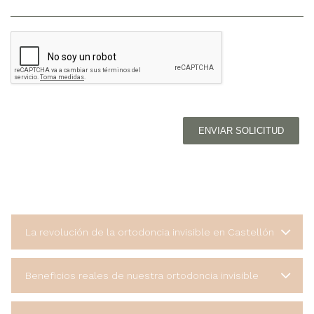
ENVIAR SOLICITUD
La revolución de la ortodoncia invisible en Castellón
Beneficios reales de nuestra ortodoncia invisible