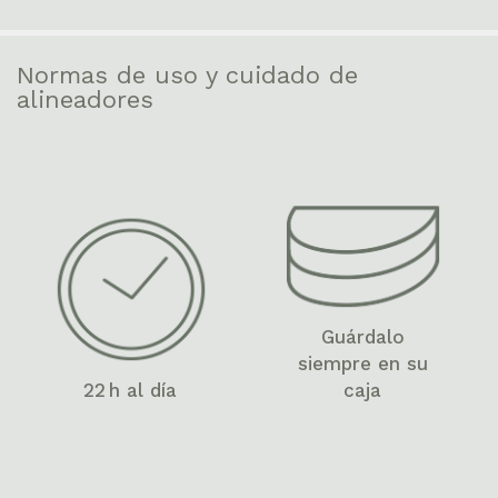
Normas de uso y cuidado de
alineadores
Guárdalo
siempre en su
22 h al día
caja