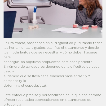
La Dra. Ybarra, basándose en el diagnóstico y utilizando todas
las herramientas digitales, planifica el tratamiento y decide
los movimientos que se necesitan y cómo deben hacerse
para
conseguir los objetivos propuestos para cada paciente.
El número de alineadores depende de la dificultad de cada
caso y
el tiempo que se lleva cada alineador varía entre 1 y 2
semanas (y lo
determina el especialista).
Este enfoque preciso y personalizado es lo que nos permite
ofrecer resultados sobresalientes en tratamientos de
ortodoncia