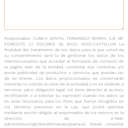
Responsable: CLINICA DENTAL FERNANDEZ YBARRA, C.B. NIF
E12962270, C/ DOLORES 26, BAJO, 12001-CASTELLON La
finalidad del tratamiento de los datos para la que usted da
su consentimiento será la de gestionar los datos de los
clientes/usuarios que accedan al formulario de contacto de
la página web de la entidad, contestar sus consultas y/o
enviar publicidad de productos o servicios que puedan ser
de su interés. Los datos proporcionados se conservarán
mientras no solicite el cese de la actividad y no se cederán a
terceros, salvo obligación legal. Ud. tiene derecho al acceso,
rectificación o a solicitar su supresión cuando los datos ya
no sean necesarios para los fines que fueron recogidos en
los términos previstos en la Ley, que podrá ejercitar
mediante escrito dirigido al responsable de los mismos en la
dirección de e-Mail:
administracion@clinicafernandezybarra.es. Puede consultar