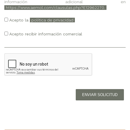
información adicional en
https://www.aemol.com/clausulas.php?E12962270.
Acepto la
política de privacidad
Acepto recibir información comercial
ENVIAR SOLICITUD