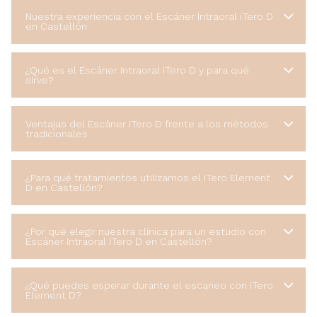
Nuestra experiencia con el Escáner Intraoral iTero D
en Castellón
¿Qué es el Escáner Intraoral iTero D y para qué
sirve?
Ventajas del Escáner iTero D frente a los métodos
tradicionales
¿Para qué tratamientos utilizamos el iTero Element
D en Castellón?
¿Por qué elegir nuestra clínica para un estudio con
Escáner Intraoral iTero D en Castellón?
¿Qué puedes esperar durante el escaneo con iTero
Element D?