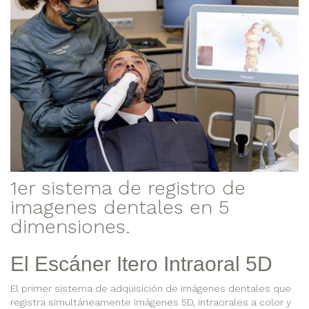
1er sistema de registro de
imagenes dentales en 5
dimensiones.
El Escáner Itero Intraoral 5D
El primer sistema de adquisición de imágenes dentales que
registra simultáneamente imágenes 5D, intraorales a color y