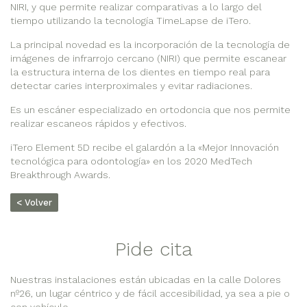
NIRI, y que permite realizar comparativas a lo largo del
tiempo utilizando la tecnología TimeLapse de iTero.
La principal novedad es la incorporación de la tecnología de
imágenes de infrarrojo cercano (NIRI) que permite escanear
la estructura interna de los dientes en tiempo real para
detectar caries interproximales y evitar radiaciones.
Es un escáner especializado en ortodoncia que nos permite
realizar escaneos rápidos y efectivos.
iTero Element 5D recibe el galardón a la «Mejor Innovación
tecnológica para odontología» en los 2020 MedTech
Breakthrough Awards.
< Volver
Pide cita
Nuestras instalaciones están ubicadas en la calle Dolores
nº26, un lugar céntrico y de fácil accesibilidad, ya sea a pie o
con vehículo.