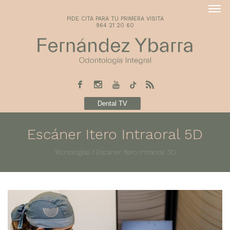
PIDE CITA PARA TU PRIMERA VISITA
964 21 20 60
Dental TV
Escáner Itero Intraoral 5D
Tecnologías
/
Escáner Itero Intraoral 5D