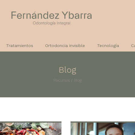
Tratamientos
Ortodoncia invisible
Tecnología
C
Blog
Recursos
/
Blog