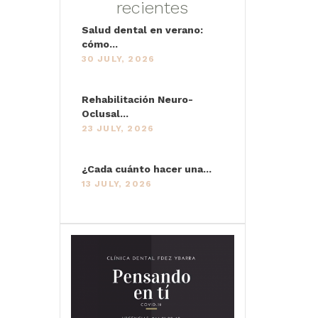
recientes
Salud dental en verano:
cómo...
30 JULY, 2026
Rehabilitación Neuro-
Oclusal...
23 JULY, 2026
¿Cada cuánto hacer una...
13 JULY, 2026