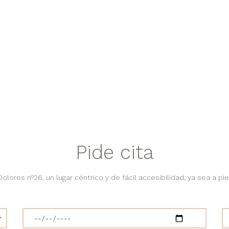
Pide cita
lores nº26, un lugar céntrico y de fácil accesibilidad, ya sea a pie