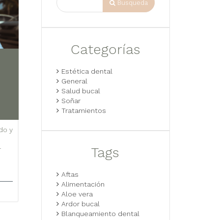
Busqueda
Categorías
Estética dental
General
Salud bucal
Soñar
Tratamientos
do y
Tags
r
Aftas
Alimentación
Aloe vera
Ardor bucal
Blanqueamiento dental