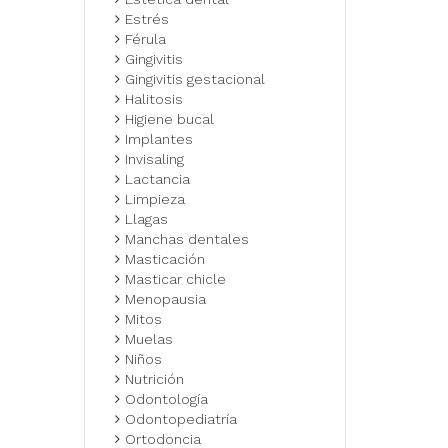
Estrés
Férula
Gingivitis
Gingivitis gestacional
Halitosis
Higiene bucal
Implantes
Invisaling
Lactancia
Limpieza
Llagas
Manchas dentales
Masticación
Masticar chicle
Menopausia
Mitos
Muelas
Niños
Nutrición
Odontología
Odontopediatría
Ortodoncia