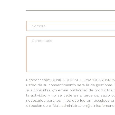
Comentario
Responsable: CLINICA DENTAL FERNANDEZ YBARRA, C
usted da su consentimiento será la de gestionar l
sus consultas y/o enviar publicidad de productos 
la actividad y no se cederán a terceros, salvo ob
necesarios para los fines que fueron recogidos en
dirección de e-Mail: administracion@clinicafernand