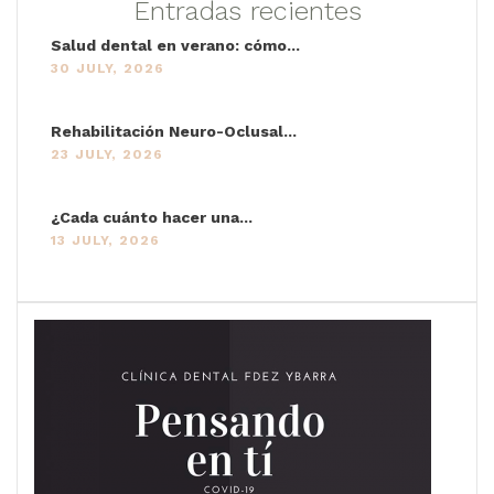
Entradas recientes
Salud dental en verano: cómo...
30 JULY, 2026
Rehabilitación Neuro-Oclusal...
23 JULY, 2026
¿Cada cuánto hacer una...
13 JULY, 2026