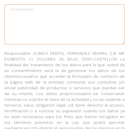
Comentario
Responsable: CLINICA DENTAL FERNANDEZ YBARRA, C.B. NIF
E12962270, C/ DOLORES 26, BAJO, 12001-CASTELLON La
finalidad del tratamiento de los datos para la que usted da
su consentimiento será la de gestionar los datos de los
clientes/usuarios que accedan al formulario de contacto de
la página web de la entidad, contestar sus consultas y/o
enviar publicidad de productos o servicios que puedan ser
de su interés. Los datos proporcionados se conservarán
mientras no solicite el cese de la actividad y no se cederán a
terceros, salvo obligación legal. Ud. tiene derecho al acceso,
rectificación o a solicitar su supresión cuando los datos ya
no sean necesarios para los fines que fueron recogidos en
los términos previstos en la Ley, que podrá ejercitar
mediante escrito dirigido al responsable de los mismos en la