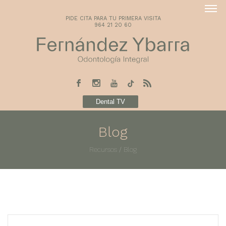
PIDE CITA PARA TU PRIMERA VISITA
964 21 20 60
Dental TV
Blog
Recursos
/
Blog