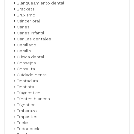
Blanqueamiento dental
Brackets
Bruxismo
Cáncer oral
Caries
Caries infantil
Carillas dentales
Cepillado
Cepillo
Clínica dental
Consejos
Consulta
Cuidado dental
Dentadura
Dentista
Diagnóstico
Dientes blancos
Digestión
Embarazo
Empastes
Encías
Endodoncia