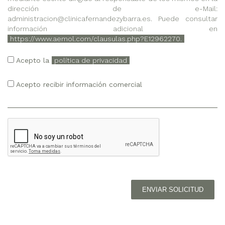
dirección de e-Mail:
administracion@clinicafernandezybarra.es. Puede consultar
información adicional en
https://www.aemol.com/clausulas.php?E12962270.
Acepto la
política de privacidad
Acepto recibir información comercial
ENVIAR SOLICITUD