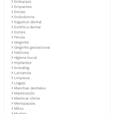
Embarazo
Empastes
Encías
Endodoncia
Esguince dental
Estética dental
Estrés
Férula
Gingivitis
Gingivitis gestacional
Halitosis
Higiene bucal
Implantes
Invisaling
Lactancia
Limpieza
Llagas
Manchas dentales
Masticación
Masticar chicle
Menopausia
Mitos
Muelas