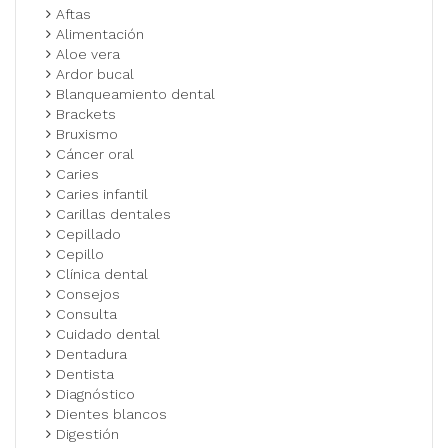
Aftas
Alimentación
Aloe vera
Ardor bucal
Blanqueamiento dental
Brackets
Bruxismo
Cáncer oral
Caries
Caries infantil
Carillas dentales
Cepillado
Cepillo
Clínica dental
Consejos
Consulta
Cuidado dental
Dentadura
Dentista
Diagnóstico
Dientes blancos
Digestión