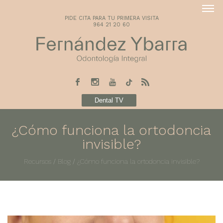
PIDE CITA PARA TU PRIMERA VISITA
964 21 20 60
Dental TV
¿Cómo funciona la ortodoncia
invisible?
Recursos
/
Blog
/
¿Cómo funciona la ortodoncia invisible?