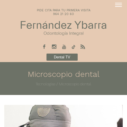
PIDE CITA PARA TU PRIMERA VISITA
964 21 20 60
Dental TV
Microscopio dental
Tecnologías
/
Microscopio dental