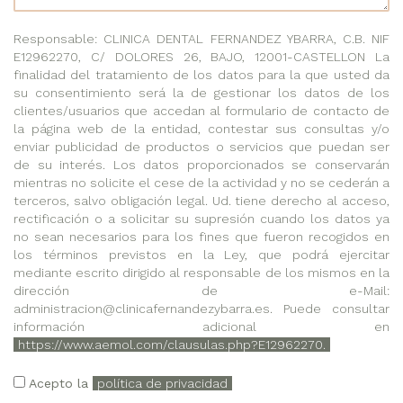
Responsable: CLINICA DENTAL FERNANDEZ YBARRA, C.B. NIF
E12962270, C/ DOLORES 26, BAJO, 12001-CASTELLON La
finalidad del tratamiento de los datos para la que usted da
su consentimiento será la de gestionar los datos de los
clientes/usuarios que accedan al formulario de contacto de
la página web de la entidad, contestar sus consultas y/o
enviar publicidad de productos o servicios que puedan ser
de su interés. Los datos proporcionados se conservarán
mientras no solicite el cese de la actividad y no se cederán a
terceros, salvo obligación legal. Ud. tiene derecho al acceso,
rectificación o a solicitar su supresión cuando los datos ya
no sean necesarios para los fines que fueron recogidos en
los términos previstos en la Ley, que podrá ejercitar
mediante escrito dirigido al responsable de los mismos en la
dirección de e-Mail:
administracion@clinicafernandezybarra.es. Puede consultar
información adicional en
https://www.aemol.com/clausulas.php?E12962270.
Acepto la
política de privacidad