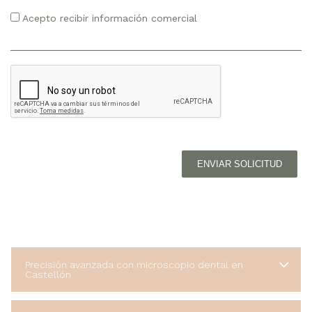
Acepto recibir información comercial
ENVIAR SOLICITUD
Precisión avanzada con microscopio dental en
Castellón