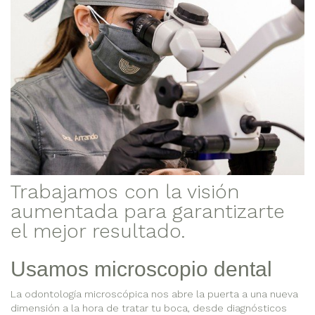
Trabajamos con la visión
aumentada para garantizarte
el mejor resultado.
Usamos microscopio dental
La odontología microscópica nos abre la puerta a una nueva
dimensión a la hora de tratar tu boca, desde diagnósticos