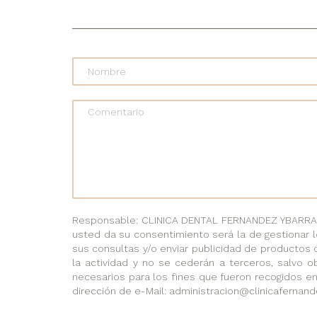
Comentario
Responsable: CLINICA DENTAL FERNANDEZ YBARRA, C
usted da su consentimiento será la de gestionar l
sus consultas y/o enviar publicidad de productos 
la actividad y no se cederán a terceros, salvo ob
necesarios para los fines que fueron recogidos en
dirección de e-Mail: administracion@clinicafernand