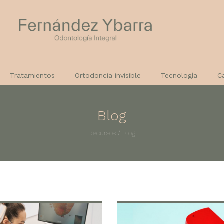
Tratamientos
Ortodoncia invisible
Tecnología
C
Blog
Recursos
/
Blog