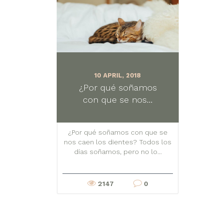
10 APRIL, 2018
¿Por qué soñamos
con que se nos...
¿Por qué soñamos con que se
nos caen los dientes? Todos los
días soñamos, pero no lo...
2147
0