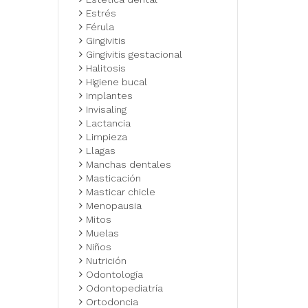
Estrés
Férula
Gingivitis
Gingivitis gestacional
Halitosis
Higiene bucal
Implantes
Invisaling
Lactancia
Limpieza
Llagas
Manchas dentales
Masticación
Masticar chicle
Menopausia
Mitos
Muelas
Niños
Nutrición
Odontología
Odontopediatría
Ortodoncia