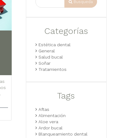
Busqueda
Categorías
Estética dental
General
Salud bucal
Soñar
Tratamientos
ías
nos
Tags
.
Aftas
Alimentación
Aloe vera
Ardor bucal
Blanqueamiento dental