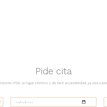
Pide cita
lores nº26, un lugar céntrico y de fácil accesibilidad, ya sea a pie