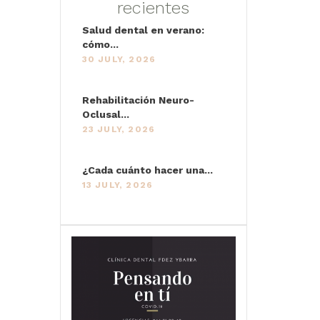
recientes
Salud dental en verano:
cómo...
30 JULY, 2026
Rehabilitación Neuro-
Oclusal...
23 JULY, 2026
¿Cada cuánto hacer una...
13 JULY, 2026