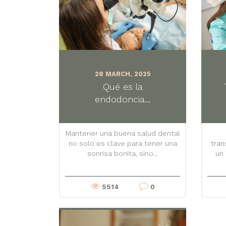
28 MARCH, 2025
Qué es la
endodoncia...
Mantener una buena salud dental
no solo es clave para tener una
tran
sonrisa bonita, sino...
un 
5514
0