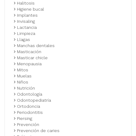
Halitosis
Higiene bucal
Implantes
Invisaling
Lactancia
Limpieza
Llagas
Manchas dentales
Masticación
Masticar chicle
Menopausia
Mitos
Muelas
Niños
Nutrición
Odontología
Odontopediatría
Ortodoncia
Periodontitis
Piersing
Prevención
Prevención de caries