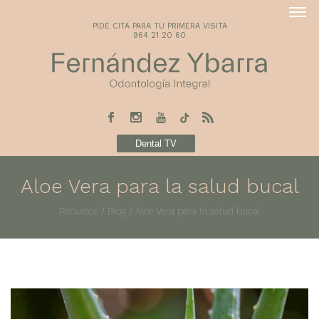
PIDE CITA PARA TU PRIMERA VISITA
964 21 20 60
Dental TV
Aloe Vera para la salud bucal
Recursos
/
Blog
/
Aloe Vera para la salud bucal