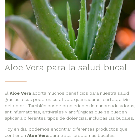
Aloe Vera para la salud bucal
El
Aloe Vera
aporta muchos beneficios para nuestra salud
gracias a sus poderes curativos: quemaduras, cortes, alivio
del dolor… También posee propiedades inmunomoduladoras,
antiinflamatorias, antivirales y antifúngicas que se pueden
aplicar a diferentes tipos de dolencias, incluidas las bucales.
Hoy en día, podemos encontrar diferentes productos que
contienen
Aloe Vera
para tratar problemas bucales,