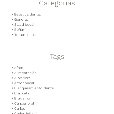
Categorías
Estética dental
General
Salud bucal
Soñar
Tratamientos
Tags
Aftas
Alimentación
Aloe vera
Ardor bucal
Blanqueamiento dental
Brackets
Bruxismo
Cáncer oral
Caries
Caries infantil