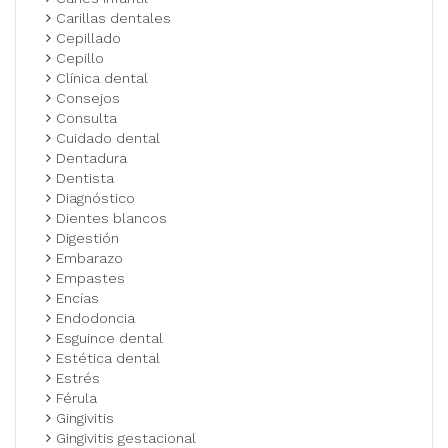
Carillas dentales
Cepillado
Cepillo
Clínica dental
Consejos
Consulta
Cuidado dental
Dentadura
Dentista
Diagnóstico
Dientes blancos
Digestión
Embarazo
Empastes
Encías
Endodoncia
Esguince dental
Estética dental
Estrés
Férula
Gingivitis
Gingivitis gestacional