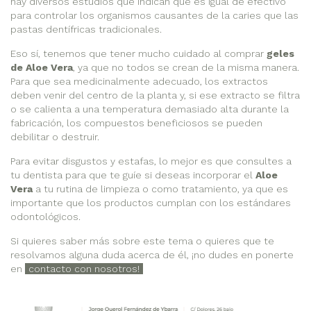
hay diversos estudios que indican que es igual de efectivo
para controlar los organismos causantes de la caries que las
pastas dentífricas tradicionales.
Eso sí, tenemos que tener mucho cuidado al comprar
geles
de Aloe Vera
, ya que no todos se crean de la misma manera.
Para que sea medicinalmente adecuado, los extractos
deben venir del centro de la planta y, si ese extracto se filtra
o se calienta a una temperatura demasiado alta durante la
fabricación, los compuestos beneficiosos se pueden
debilitar o destruir.
Para evitar disgustos y estafas, lo mejor es que consultes a
tu dentista para que te guíe si deseas incorporar el
Aloe
Vera
a tu rutina de limpieza o como tratamiento, ya que es
importante que los productos cumplan con los estándares
odontológicos.
Si quieres saber más sobre este tema o quieres que te
resolvamos alguna duda acerca de él, ¡no dudes en ponerte
en
contacto con nosotros!