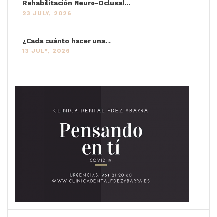
Rehabilitación Neuro-Oclusal...
23 JULY, 2026
¿Cada cuánto hacer una...
13 JULY, 2026