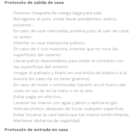
Protocolo de salida de casa
Ponerse chaqueta de manga larga para salir.
Recogerse el pelo, evitar llevar pendientes, anillos,
pulseras…
En caso de usar mascarilla, ponerla justo al salir de casa,
no antes.
Intentar no usar transporte público.
En caso de ir con mascota, intentar que no roce las
superficies del exterior.
Llevar paños desechables para evitar el contacto con
las superficies del exterior.
Arrugar el pañuelo y tirarlo en una bolsa de plástico a la
basura (en caso de no tener guantes).
En caso de toser o estornudar, hacerlo en el hueco del
codo en vez de en la mano o en el aire.
Evitar pagar en efectivo.
Lavarse las manos con agua y jabón o aplicarse gel
hidroalcohólico después de tocar cualquier superficie.
Evitar tocarse la cara hasta que las manos estén limpias.
Mantener distancia de seguridad.
Protocolo de entrada en casa