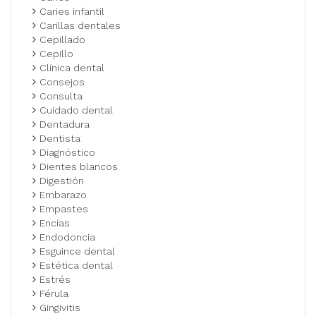
Caries infantil
Carillas dentales
Cepillado
Cepillo
Clínica dental
Consejos
Consulta
Cuidado dental
Dentadura
Dentista
Diagnóstico
Dientes blancos
Digestión
Embarazo
Empastes
Encías
Endodoncia
Esguince dental
Estética dental
Estrés
Férula
Gingivitis