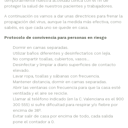
temporalmente nuestra actividad clínica con el fin de
proteger la salud de nuestros pacientes y trabajadores.
A continuación os vamos a dar unas directrices para frenar la
propagación del virus, aunque la medida más efectiva, como
sabéis, es que cada uno se quede en casa.
Protocolo de convivencia para personas en riesgo
Dormir en camas separadas.
Utilizar baños diferentes y desinfectarlos con lejía.
No compartir toallas, cubiertos, vasos…
Desinfectar y limpiar a diario superficies de contacto
elevado.
Lavar ropa, toallas y sábanas con frecuencia.
Mantener distancia, dormir en camas separadas.
Abrir las ventanas con frecuencia para que la casa esté
ventilada y el aire se recicle.
Llamar al teléfono indicado (en la C. Valenciana es el 900
300 555) si sufre dificultad para respirar y/o fiebre por
encima de 38º.
Evitar salir de casa por encima de todo, cada salida
pone el contador a 0.