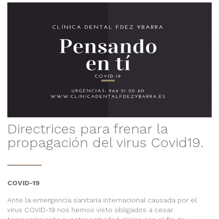
Directrices para frenar la
propagación del virus Covid19.
COVID-19
Ante la emergencia sanitaria internacional causada por el
virus COVID-19 nos hemos visto obligados a cesar