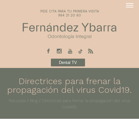
PIDE CITA PARA TU PRIMERA VISITA
964 21 20 60
Dental TV
Directrices para frenar la
propagación del virus Covid19.
Recursos
/
Blog
/
Directrices para frenar la propagación del virus
Covid19.