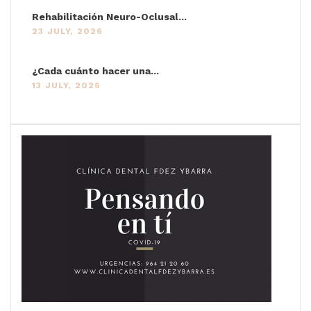
Rehabilitación Neuro-Oclusal...
23 JULY, 2026
¿Cada cuánto hacer una...
13 JULY, 2026