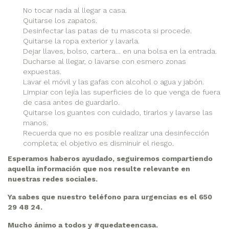
No tocar nada al llegar a casa.
Quitarse los zapatos.
Desinfectar las patas de tu mascota si procede.
Quitarse la ropa exterior y lavarla.
Dejar llaves, bolso, cartera… en una bolsa en la entrada.
Ducharse al llegar, o lavarse con esmero zonas
expuestas.
Lavar el móvil y las gafas con alcohol o agua y jabón.
Limpiar con lejía las superficies de lo que venga de fuera
de casa antes de guardarlo.
Quitarse los guantes con cuidado, tirarlos y lavarse las
manos.
Recuerda que no es posible realizar una desinfección
completa; el objetivo es disminuir el riesgo.
Esperamos haberos ayudado, seguiremos compartiendo
aquella información que nos resulte relevante en
nuestras redes sociales.
Ya sabes que nuestro teléfono para urgencias es el 650
29 48 24.
Mucho ánimo a todos y #quedateencasa.