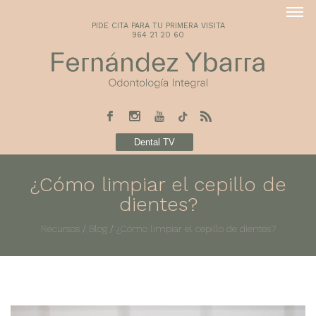
PIDE CITA PARA TU PRIMERA VISITA
964 21 20 60
Dental TV
¿Cómo limpiar el cepillo de
dientes?
Recursos
/
Blog
/
¿Cómo limpiar el cepillo de dientes?