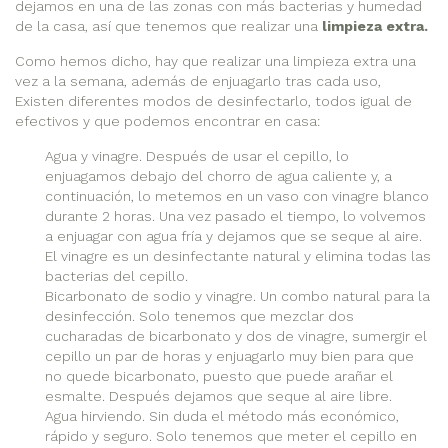
dejamos en una de las zonas con más bacterias y humedad
de la casa, así que tenemos que realizar una
limpieza extra.
Como hemos dicho, hay que realizar una limpieza extra una
vez a la semana, además de enjuagarlo tras cada uso,
Existen diferentes modos de desinfectarlo, todos igual de
efectivos y que podemos encontrar en casa:
Agua y vinagre. Después de usar el cepillo, lo
enjuagamos debajo del chorro de agua caliente y, a
continuación, lo metemos en un vaso con vinagre blanco
durante 2 horas. Una vez pasado el tiempo, lo volvemos
a enjuagar con agua fría y dejamos que se seque al aire.
El vinagre es un desinfectante natural y elimina todas las
bacterias del cepillo.
Bicarbonato de sodio y vinagre. Un combo natural para la
desinfección. Solo tenemos que mezclar dos
cucharadas de bicarbonato y dos de vinagre, sumergir el
cepillo un par de horas y enjuagarlo muy bien para que
no quede bicarbonato, puesto que puede arañar el
esmalte. Después dejamos que seque al aire libre.
Agua hirviendo. Sin duda el método más económico,
rápido y seguro. Solo tenemos que meter el cepillo en