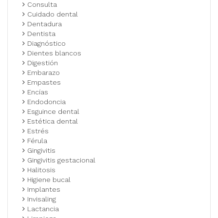
Consulta
Cuidado dental
Dentadura
Dentista
Diagnóstico
Dientes blancos
Digestión
Embarazo
Empastes
Encías
Endodoncia
Esguince dental
Estética dental
Estrés
Férula
Gingivitis
Gingivitis gestacional
Halitosis
Higiene bucal
Implantes
Invisaling
Lactancia