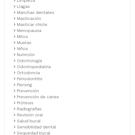
Limpieza
Llagas
Manchas dentales
Masticación
Masticar chicle
Menopausia
Mitos
Muelas
Niños
Nutrición
Odontología
Odontopediatría
Ortodoncia
Periodontitis
Piersing
Prevención
Prevención de caries
Prótesis
Radiografías
Revisión oral
Salud bucal
Sensibilidad dental
Sequedad bucal