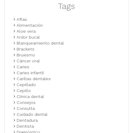
Tags
Aftas
Alimentación
Aloe vera
Ardor bucal
Blanqueamiento dental
Brackets
Bruxismo
Cáncer oral
Caries
Caries infantil
Carillas dentales
Cepillado
Cepillo
Clínica dental
Consejos
Consulta
Cuidado dental
Dentadura
Dentista
Diagnóstico