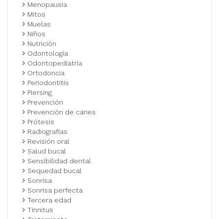
Menopausia
Mitos
Muelas
Niños
Nutrición
Odontología
Odontopediatría
Ortodoncia
Periodontitis
Piersing
Prevención
Prevención de caries
Prótesis
Radiografías
Revisión oral
Salud bucal
Sensibilidad dental
Sequedad bucal
Sonrisa
Sonrisa perfecta
Tercera edad
Tinnitus