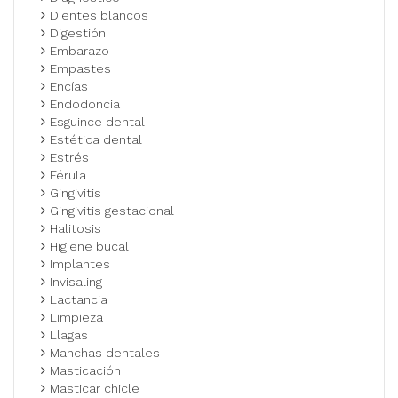
Dientes blancos
Digestión
Embarazo
Empastes
Encías
Endodoncia
Esguince dental
Estética dental
Estrés
Férula
Gingivitis
Gingivitis gestacional
Halitosis
Higiene bucal
Implantes
Invisaling
Lactancia
Limpieza
Llagas
Manchas dentales
Masticación
Masticar chicle