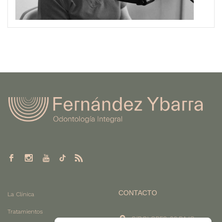
CONTACTO
La Clínica
Tratamientos
C/DOLORES, 26 BAJO