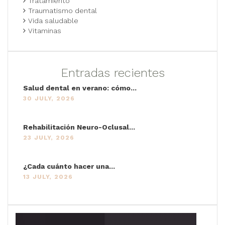
Tratamiento
Traumatismo dental
Vida saludable
Vitaminas
Entradas recientes
Salud dental en verano: cómo...
30 JULY, 2026
Rehabilitación Neuro-Oclusal...
23 JULY, 2026
¿Cada cuánto hacer una...
13 JULY, 2026