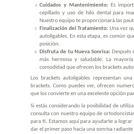
Cuidados y Mantenimiento:
Es importa
cepillado y uso de hilo dental para man
Nuestro equipo te proporcionará las pauta
Finalización del Tratamiento:
Una vez que
autoligables. En esta etapa, es común q
posición.
Disfruta de tu Nueva Sonrisa:
Después de
más hermosa y saludable. La mayoría 
comodidad que ofrecen los brackets autol
Los brackets autoligables representan un
brackets. Como puedes ver, ofrecen numeros
que los convierte en una excelente opción par
Si estás considerando la posibilidad de utili
consulta con nuestro equipo de ortodoncistas 
para ti. Estamos aquí para ayudarte a lograr
dar el primer paso hacia una sonrisa radiante