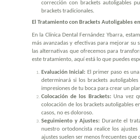
corrección con brackets autoligables 
brackets tradicionales.
El Tratamiento con Brackets Autoligables en
En la Clínica Dental Fernández Ybarra, esta
más avanzadas y efectivas para mejorar su sa
las alternativas que ofrecemos para transfo
este tratamiento, aquí está lo que puedes esp
Evaluación Inicial:
El primer paso es una 
determinará si los brackets autoligable
impresiones de tu boca para crear un pla
Colocación de los Brackets:
Una vez qu
colocación de los brackets autoligables en
casos, no es doloroso.
Seguimiento y Ajustes:
Durante el trata
nuestro ortodoncista realice los ajustes
ajustes suelen ser menos frecuentes que c