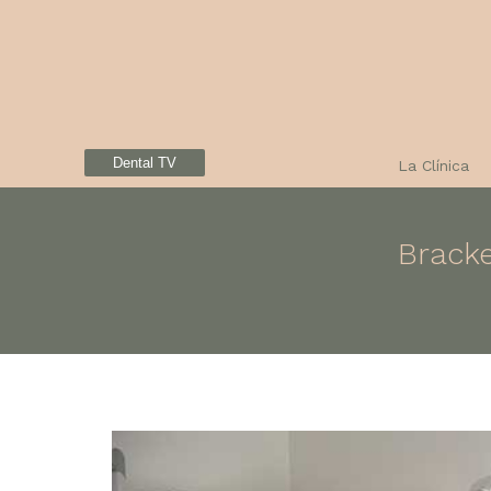
Dental TV
La Clínica
Bracke