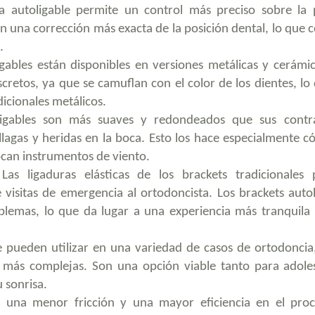
a autoligable permite un control más preciso sobre la 
en una corrección más exacta de la posición dental, lo que 
.
gables están disponibles en versiones metálicas y cerámic
cretos, ya que se camuflan con el color de los dientes, lo 
icionales metálicos.
igables son más suaves y redondeados que sus contr
e llagas y heridas en la boca. Esto los hace especialmente 
ocan instrumentos de viento.
as ligaduras elásticas de los brackets tradicionales
visitas de emergencia al ortodoncista. Los brackets autol
lemas, lo que da lugar a una experiencia más tranquila 
e pueden utilizar en una variedad de casos de ortodoncia
s más complejas. Son una opción viable tanto para adole
 sonrisa.
una menor fricción y una mayor eficiencia en el pro