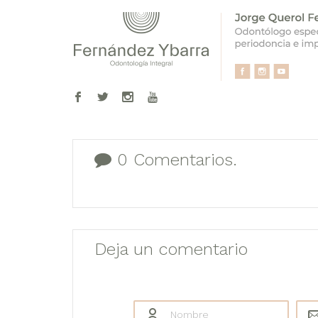
0 Comentarios.
Deja un comentario
Nombre
*
Corr