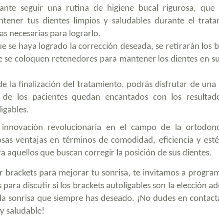
nte seguir una rutina de higiene bucal rigurosa, que 
tener tus dientes limpios y saludables durante el trata
s necesarias para lograrlo.
 se haya logrado la corrección deseada, se retirarán los b
ue se coloquen retenedores para mantener los dientes en s
 la finalización del tratamiento, podrás disfrutar de una 
de los pacientes quedan encantados con los resultad
igables.
a innovación revolucionaria en el campo de la ortodon
as ventajas en términos de comodidad, eficiencia y estét
a aquellos que buscan corregir la posición de sus dientes.
zar brackets para mejorar tu sonrisa, te invitamos a progr
para discutir si los brackets autoligables son la elección 
 la sonrisa que siempre has deseado. ¡No dudes en contact
 y saludable!