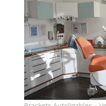
Brackets Autoligables - V