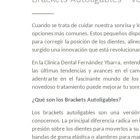
Cuando se trata de cuidar nuestra sonrisa y l
opciones más comunes. Estos pequeños dispos
para corregir la posición de los dientes, ali
surgido una innovación que está revolucionan
En la Clínica Dental Fernández Ybarra, enten
las últimas tendencias y avances en el cam
adentrarte en el fascinante mundo de los 
novedoso tratamiento puede mejorar tu sonr
¿Qué son los Brackets Autoligables?
Los brackets autoligables son una versió
conocemos. La principal diferencia radica en 
presión sobre los dientes para moverlos a su 
bandas de goma elástica o alambres para mant