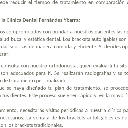
puede reducir el tiempo de tratamiento en comparación 
 la Clínica Dental Fernández Ybarra:
mos comprometidos con brindar a nuestros pacientes las o
lud bucal y estética dental. Los brackets autoligables son
rmar sonrisas de manera cómoda y eficiente. Si decides op
erar:
consulta con nuestro ortodoncista, quien evaluará tu situ
s son adecuados para ti. Se realizarán radiografías y se 
n de tratamiento personalizado.
e se haya diseñado tu plan de tratamiento, se procede
 tus dientes. Este proceso suele ser rápido y, en la mayorí
miento, necesitarás visitas periódicas a nuestra clínica p
 necesarios. La ventaja de los brackets autoligables es qu
on los brackets tradicionales.