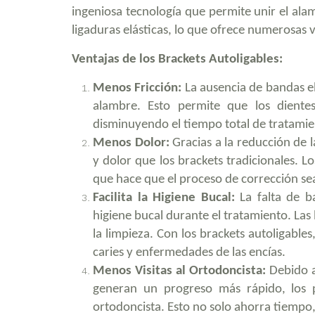
ingeniosa tecnología que permite unir el ala
ligaduras elásticas, lo que ofrece numerosas 
Ventajas de los Brackets Autoligables:
Menos Fricción:
La ausencia de bandas elá
alambre. Esto permite que los dien
disminuyendo el tiempo total de tratamie
Menos Dolor:
Gracias a la reducción de l
y dolor que los brackets tradicionales. 
que hace que el proceso de corrección s
Facilita la Higiene Bucal:
La falta de b
higiene bucal durante el tratamiento. Las
la limpieza. Con los brackets autoligables,
caries y enfermedades de las encías.
Menos Visitas al Ortodoncista:
Debido a
generan un progreso más rápido, los 
ortodoncista. Esto no solo ahorra tiempo,