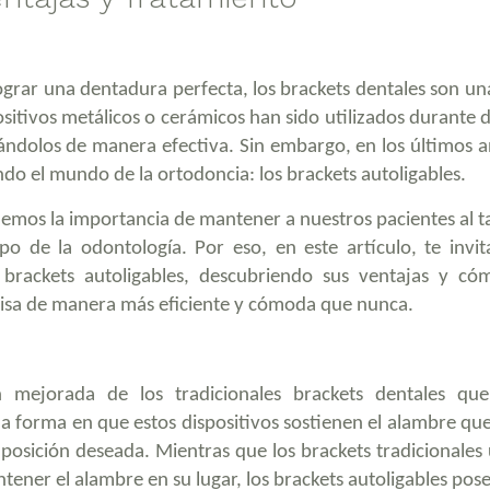
ograr una dentadura perfecta, los brackets dentales son un
itivos metálicos o cerámicos han sido utilizados durante 
neándolos de manera efectiva. Sin embargo, en los últimos 
do el mundo de la ortodoncia: los brackets autoligables.
demos la importancia de mantener a nuestros pacientes al t
po de la odontología. Por eso, en este artículo, te invi
brackets autoligables, descubriendo sus ventajas y có
isa de manera más eficiente y cómoda que nunca.
n mejorada de los tradicionales brackets dentales qu
la forma en que estos dispositivos sostienen el alambre qu
posición deseada. Mientras que los brackets tradicionales 
ener el alambre en su lugar, los brackets autoligables pos