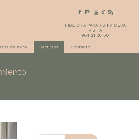
PIDE CITA PARA TU PRIMERA
VISITA
964 21 20 60
asos de éxito
Recursos
Contacto
amiento