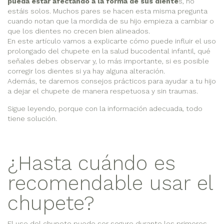
pueda estar afectando a la forma de sus diente
s, no
estáis solos. Muchos pares se hacen esta misma pregunta
cuando notan que la mordida de su hijo empieza a cambiar o
que los dientes no crecen bien alineados.
En este artículo vamos a explicarte cómo puede influir el uso
prolongado del chupete en la salud bucodental infantil, qué
señales debes observar y, lo más importante, si es posible
corregir los dientes si ya hay alguna alteración.
Además, te daremos consejos prácticos para ayudar a tu hijo
a dejar el chupete de manera respetuosa y sin traumas.
Sigue leyendo, porque con la información adecuada, todo
tiene solución.
¿Hasta cuándo es
recomendable usar el
chupete?
El uso del chupete puede ser seguro durante los primeros