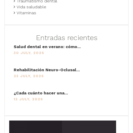
Traumatismo dental
Vida saludable
Vitaminas
Entradas recientes
Salud dental en verano: cómo...
30 JULY, 2026
Rehabilitación Neuro-Oclusal...
23 JULY, 2026
¿Cada cuánto hacer una...
13 JULY, 2026