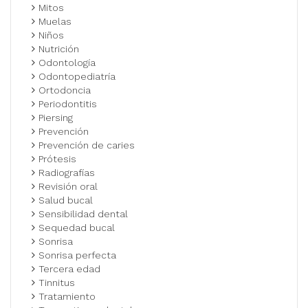
Mitos
Muelas
Niños
Nutrición
Odontología
Odontopediatría
Ortodoncia
Periodontitis
Piersing
Prevención
Prevención de caries
Prótesis
Radiografías
Revisión oral
Salud bucal
Sensibilidad dental
Sequedad bucal
Sonrisa
Sonrisa perfecta
Tercera edad
Tinnitus
Tratamiento