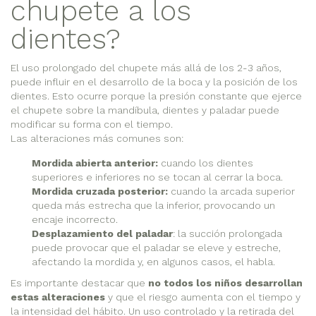
chupete a los
dientes?
El uso prolongado del chupete más allá de los 2-3 años,
puede influir en el desarrollo de la boca y la posición de los
dientes. Esto ocurre porque la presión constante que ejerce
el chupete sobre la mandíbula, dientes y paladar puede
modificar su forma con el tiempo.
Las alteraciones más comunes son:
Mordida abierta anterior:
cuando los dientes
superiores e inferiores no se tocan al cerrar la boca.
Mordida cruzada posterior:
cuando la arcada superior
queda más estrecha que la inferior, provocando un
encaje incorrecto.
Desplazamiento del paladar
: la succión prolongada
puede provocar que el paladar se eleve y estreche,
afectando la mordida y, en algunos casos, el habla.
Es importante destacar que
no todos los niños desarrollan
estas alteraciones
y que el riesgo aumenta con el tiempo y
la intensidad del hábito. Un uso controlado y la retirada del