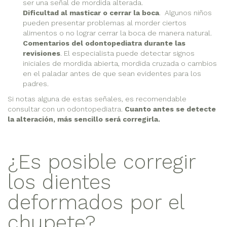
ser una señal de mordida alterada.
Dificultad al masticar o cerrar la boca
. Algunos niños
pueden presentar problemas al morder ciertos
alimentos o no lograr cerrar la boca de manera natural.
Comentarios del odontopediatra durante las
revisiones
. El especialista puede detectar signos
iniciales de mordida abierta, mordida cruzada o cambios
en el paladar antes de que sean evidentes para los
padres.
Si notas alguna de estas señales, es recomendable
consultar con un odontopediatra.
Cuanto antes se detecte
la alteración, más sencillo será corregirla.
¿Es posible corregir
los dientes
deformados por el
chupete?