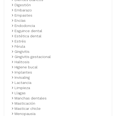
Digestión
Embarazo
Empastes
Encías
Endodoncia
Esguince dental
Estética dental
Estrés
Férula
Gingivitis
Gingivitis gestacional
Halitosis
Higiene bucal
Implantes
Invisaling
Lactancia
Limpieza
Llagas
Manchas dentales
Masticación
Masticar chicle
Menopausia