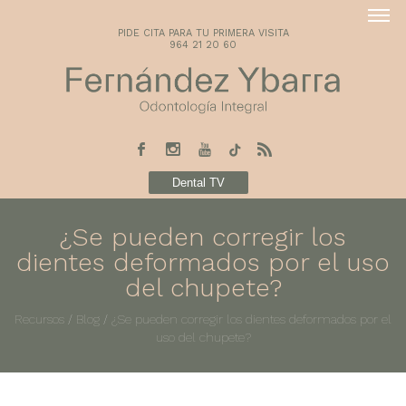
PIDE CITA PARA TU PRIMERA VISITA
964 21 20 60
Dental TV
¿Se pueden corregir los
dientes deformados por el uso
del chupete?
Recursos
/
Blog
/
¿Se pueden corregir los dientes deformados por el
uso del chupete?