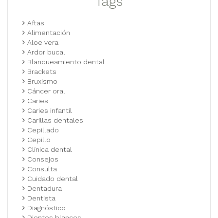
Tags
Aftas
Alimentación
Aloe vera
Ardor bucal
Blanqueamiento dental
Brackets
Bruxismo
Cáncer oral
Caries
Caries infantil
Carillas dentales
Cepillado
Cepillo
Clínica dental
Consejos
Consulta
Cuidado dental
Dentadura
Dentista
Diagnóstico
Dientes blancos