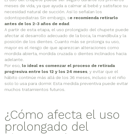
meses de vida, ya que ayuda a calmar al bebé y satisface su
necesidad natural de succión. Así lo señalan los
odontopediatras Sin embargo, s
e recomienda retirarlo
antes de los 2-3 años de edad
.
A partir de esta etapa, el uso prolongado del chupete puede
afectar al desarrollo adecuado de la boca, la mandíbula y la
posición de los dientes. Cuanto más se prolonga su uso,
mayor es el riesgo de que aparezcan alteraciones como
mordida abierta, mordida cruzada o dientes inclinados hacia
adelante.
Por eso,
lo ideal es comenzar el proceso de retirada
progresiva entre los 12 y los 24 meses
, y evitar que el
hábito continúe más allá de los 36 meses, incluso si el niño
solo lo usa para dormir. Esta medida preventiva puede evitar
muchos tratamientos futuros.
¿Cómo afecta el uso
prolongado del