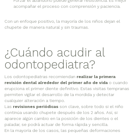
Forzar el abandono puede generar resistencia. Es mejor
acompañar el proceso con comprensión y paciencia.
Con un enfoque positivo, la mayoría de los niños dejan el
chupete de manera natural y sin traumas.
¿Cuándo acudir al
odontopediatra?
Los odontopediatras recomiendan
realizar la primera
revisión dental alrededor del primer año de vida
o cuando
erupciona el primer diente definitivo. Estas visitas tempranas
permiten vigilar el desarrollo de la mordida y detectar
cualquier alteración a tiempo.
Las
revisiones periódicas
son clave, sobre todo si el niño
continúa usando chupete después de los 2 años. Así, si
aparece algún cambio en la posición de los dientes o el
paladar, se podrá actuar de forma rápida y sencilla.
En la mayoría de los casos, las pequeñas deformaciones