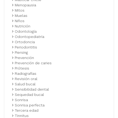
Menopausia
Mitos
Muelas
Niños
Nutrición
Odontología
Odontopediatría
Ortodoncia
Periodontitis
Piersing
Prevención
Prevención de caries
Prótesis
Radiografías
Revisión oral
Salud bucal
Sensibilidad dental
Sequedad bucal
Sonrisa
Sonrisa perfecta
Tercera edad
Tinnitus