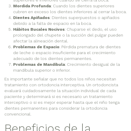
superiores e inferiores cuando se cierra la boca.
Mordida Profunda
: Cuando los dientes superiores
cubren en exceso los dientes inferiores al cerrar la boca.
Dientes Apiñados
: Dientes superpuestos o apiñados
debido a la falta de espacio en la boca.
Hábitos Bucales Nocivos
: Chuparse el dedo, el uso
prolongado del chupete o la succión del pulgar pueden
afectar la alineación dental.
Problemas de Espacio
: Pérdida prematura de dientes
de leche o espacio insuficiente para el crecimiento
adecuado de los dientes permanentes.
Problemas de Mandíbula
: Crecimiento desigual de la
mandíbula superior o inferior.
Es importante señalar que no todos los niños necesitan
tratamiento con ortodoncia interceptiva. Un ortodoncista
evaluará cuidadosamente la situación individual de cada
paciente y determinará si es necesario un tratamiento
interceptivo o si es mejor esperar hasta que el niño tenga
dientes permanentes para considerar la ortodoncia
convencional.
Beneficios de la