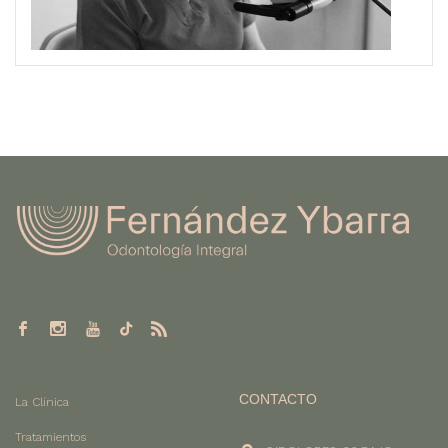
CONTACTO
La Clínica
Tratamientos