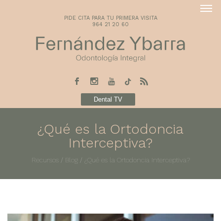
PIDE CITA PARA TU PRIMERA VISITA
964 21 20 60
Dental TV
¿Qué es la Ortodoncia
Interceptiva?
Recursos
/
Blog
/
¿Qué es la Ortodoncia Interceptiva?