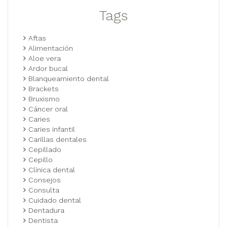
Tags
Aftas
Alimentación
Aloe vera
Ardor bucal
Blanqueamiento dental
Brackets
Bruxismo
Cáncer oral
Caries
Caries infantil
Carillas dentales
Cepillado
Cepillo
Clínica dental
Consejos
Consulta
Cuidado dental
Dentadura
Dentista