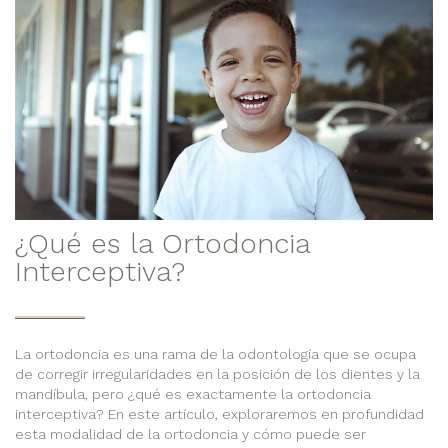
¿Qué es la Ortodoncia
Interceptiva?
La ortodoncia es una rama de la odontología que se ocupa
de corregir irregularidades en la posición de los dientes y la
mandíbula, pero ¿qué es exactamente la ortodoncia
interceptiva? En este artículo, exploraremos en profundidad
esta modalidad de la ortodoncia y cómo puede ser